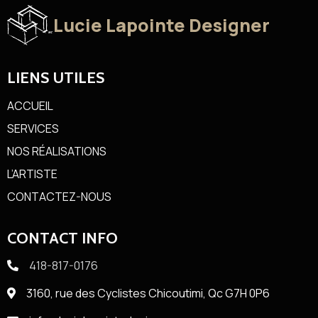
Lucie Lapointe Designer
LIENS UTILES
ACCUEIL
SERVICES
NOS RÉALISATIONS
L’ARTISTE
CONTACTEZ-NOUS
CONTACT INFO
418-817-0176
3160, rue des Cyclistes Chicoutimi, Qc G7H 0P6