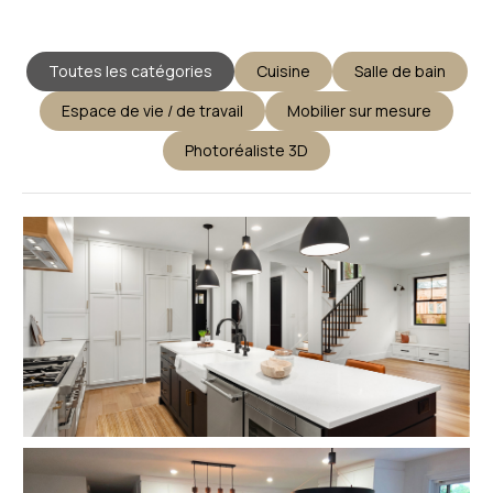
Toutes les catégories
Cuisine
Salle de bain
Espace de vie / de travail
Mobilier sur mesure
Photoréaliste 3D